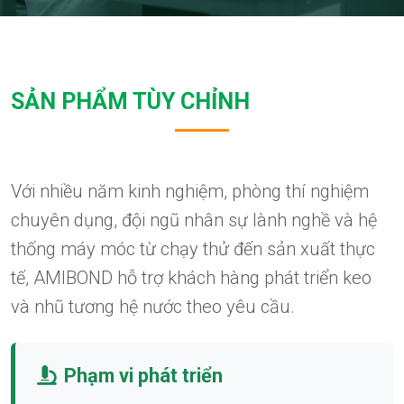
SẢN PHẨM TÙY CHỈNH
Với nhiều năm kinh nghiệm, phòng thí nghiệm
chuyên dụng, đội ngũ nhân sự lành nghề và hệ
thống máy móc từ chạy thử đến sản xuất thực
tế, AMIBOND hỗ trợ khách hàng phát triển keo
và nhũ tương hệ nước theo yêu cầu.
Phạm vi phát triển