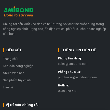
Chúng tôi sản xuất keo dán và nhũ tương polymer hệ nước dùng trong
công nghiệp chất lượng cao, ổn định với chi phí tối ưu cho doanh nghiệp
của bạn.
LIÊN KẾT
THÔNG TIN LIÊN HỆ
Trang chủ
Phòng Bán Hàng:
sales@amibond.com
Keo dán công nghiệp
Phòng Thu Mua:
Nhũ tương nền
purchasing@amibond.com
Sản phẩm tùy chỉnh
Hotline:
Liên hệ
0936 070 513
Vị trí của chúng tôi