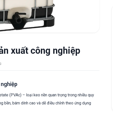
ản xuất công nghiệp
c
 nghiệp
etate (PVAc) – loại keo nền quan trọng trong nhiều quy
ng bền, bám dính cao và dễ điều chỉnh theo ứng dụng