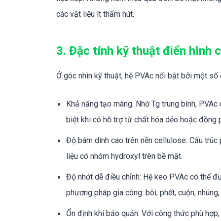
các vật liệu ít thấm hút.
3. Đặc tính kỹ thuật điển hình
Ở góc nhìn kỹ thuật, hệ PVAc nổi bật bởi một số
Khả năng tạo màng: Nhờ Tg trung bình, PVAc c
biệt khi có hỗ trợ từ chất hóa dẻo hoặc đồn
Độ bám dính cao trên nền cellulose: Cấu trúc 
liệu có nhóm hydroxyl trên bề mặt.
Độ nhớt dễ điều chỉnh: Hệ keo PVAc có thể đượ
phương pháp gia công: bôi, phết, cuộn, nhúng
Ổn định khi bảo quản: Với công thức phù hợp,