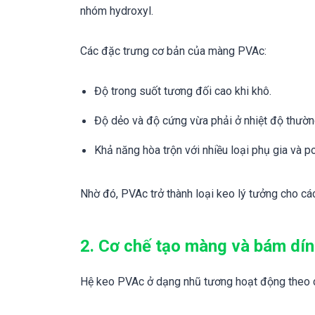
nhóm hydroxyl.
Các đặc trưng cơ bản của màng PVAc:
Độ trong suốt tương đối cao khi khô.
Độ dẻo và độ cứng vừa phải ở nhiệt độ thường
Khả năng hòa trộn với nhiều loại phụ gia và p
Nhờ đó, PVAc trở thành loại keo lý tưởng cho các
2. Cơ chế tạo màng và bám dí
Hệ keo PVAc ở dạng nhũ tương hoạt động theo cơ