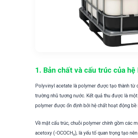
1. Bản chất và cấu trúc của h
Polyvinyl acetate là polymer được tạo thành từ 
trường nhũ tương nước. Kết quả thu được là một
polymer được ổn định bởi hệ chất hoạt động bề 
Về mặt cấu trúc, chuỗi polymer chính gồm các mắ
acetoxy (-OCOCH₃), là yếu tố quan trọng tạo nên 