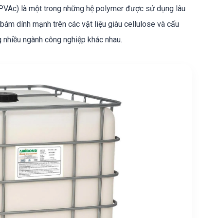
 (PVAc) là một trong những hệ polymer được sử dụng lâu
 bám dính mạnh trên các vật liệu giàu cellulose và cấu
ng nhiều ngành công nghiệp khác nhau.