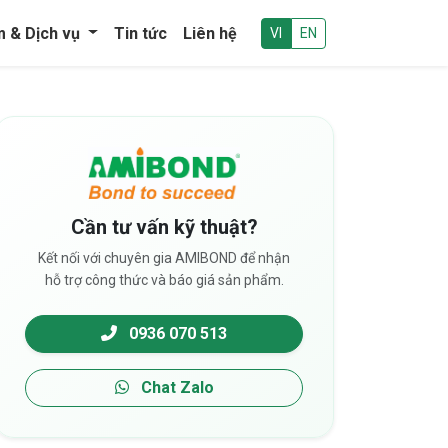
m & Dịch vụ
Tin tức
Liên hệ
VI
EN
Cần tư vấn kỹ thuật?
Kết nối với chuyên gia AMIBOND để nhận
hỗ trợ công thức và báo giá sản phẩm.
0936 070 513
Chat Zalo