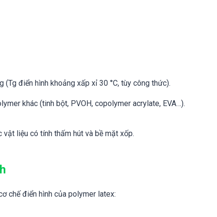
 (Tg điển hình khoảng xấp xỉ 30 °C, tùy công thức).
olymer khác (tinh bột, PVOH, copolymer acrylate, EVA…).
 vật liệu có tính thấm hút và bề mặt xốp.
nh
 chế điển hình của polymer latex: