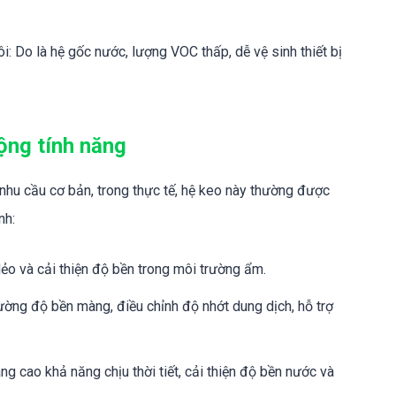
: Do là hệ gốc nước, lượng VOC thấp, dễ vệ sinh thiết bị
ộng tính năng
hu cầu cơ bản, trong thực tế, hệ keo này thường được
nh:
ẻo và cải thiện độ bền trong môi trường ẩm.
ường độ bền màng, điều chỉnh độ nhớt dung dịch, hỗ trợ
g cao khả năng chịu thời tiết, cải thiện độ bền nước và