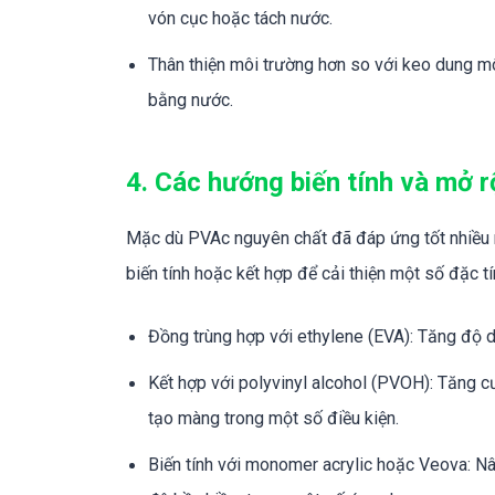
vón cục hoặc tách nước.
Thân thiện môi trường hơn so với keo dung môi
bằng nước.
4. Các hướng biến tính và mở r
Mặc dù PVAc nguyên chất đã đáp ứng tốt nhiều n
biến tính hoặc kết hợp để cải thiện một số đặc tí
Đồng trùng hợp với ethylene (EVA): Tăng độ d
Kết hợp với polyvinyl alcohol (PVOH): Tăng c
tạo màng trong một số điều kiện.
Biến tính với monomer acrylic hoặc Veova: Nân