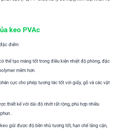
 của keo PVAc
 đặc điểm:
ó thể tạo màng tốt trong điều kiện nhiệt độ phòng, đặc
g polymer mềm hơn.
phân cực cho phép tương tác tốt với giấy, gỗ và các vật
c thiết kế với dải độ nhớt rất rộng, phù hợp nhiều
, phun…
 keo giữ được độ bền nhũ tương tốt, hạn chế lắng cặn,