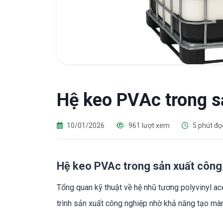
Hệ keo PVAc trong s
10/01/2026
961 lượt xem
5 phút đọ
Hệ keo PVAc trong sản xuất công
Tổng quan kỹ thuật về hệ nhũ tương polyvinyl ac
trình sản xuất công nghiệp nhờ khả năng tạo mà