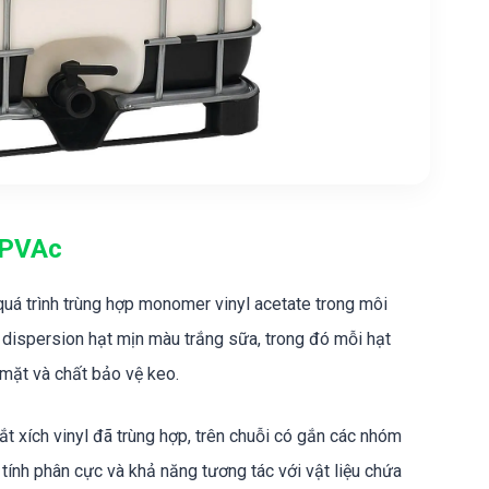
ệ PVAc
quá trình trùng hợp monomer vinyl acetate trong môi
 dispersion hạt mịn màu trắng sữa, trong đó mỗi hạt
mặt và chất bảo vệ keo.
t xích vinyl đã trùng hợp, trên chuỗi có gắn các nhóm
tính phân cực và khả năng tương tác với vật liệu chứa