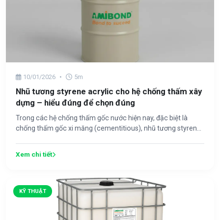
10/01/2026
•
5m
Nhũ tương styrene acrylic cho hệ chống thấm xây
dựng – hiểu đúng để chọn đúng
Trong các hệ chống thấm gốc nước hiện nay, đặc biệt là
chống thấm gốc xi măng (cementitious), nhũ tương styren...
Xem chi tiết
KỸ THUẬT