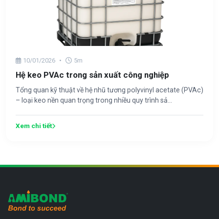
10/01/2026
•
5m
Hệ keo PVAc trong sản xuất công nghiệp
Tổng quan kỹ thuật về hệ nhũ tương polyvinyl acetate (PVAc)
– loại keo nền quan trọng trong nhiều quy trình sả...
Xem chi tiết