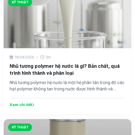
KỸ THUẬT
18/04/2026
•
5m
Nhũ tương polymer hệ nước là gì? Bản chất, quá
trình hình thành và phân loại
Nhũ tương polymer hệ nước là một hệ phân tán trong đó các
hạt polymer không tan trong nước được hình thành và ...
Xem chi tiết
KỸ THUẬT